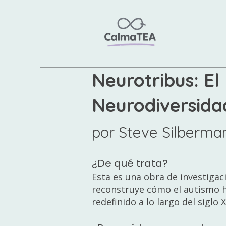
Neurotribus: El
Neurodiversida
por Steve Silberma
¿De qué trata?
Esta es una obra de investigaci
reconstruye cómo el autismo h
redefinido a lo largo del siglo 