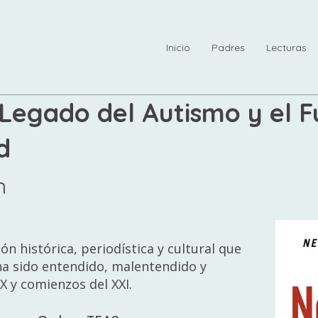
Inicio
Padres
Lecturas
 Legado del Autismo y el F
d
n
ón histórica, periodística y cultural que
a sido entendido, malentendido y
XX y comienzos del XXI.