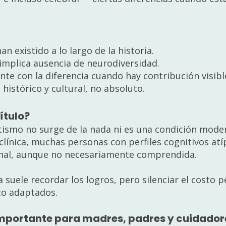
n existido a lo largo de la historia.
implica ausencia de neurodiversidad.
nte con la diferencia cuando hay contribución visibl
histórico y cultural, no absoluto.
ítulo?
utismo no surge de la nada ni es una condición mod
n clínica, muchas personas con perfiles cognitivos a
onal, aunque no necesariamente comprendida.
 suele recordar los logros, pero silenciar el costo 
co adaptados.
 importante para madres, padres y cuidador