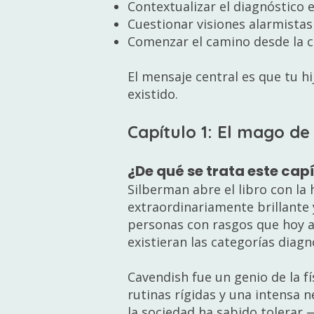
Contextualizar el diagnóstico 
Cuestionar visiones alarmistas 
Comenzar el camino desde la c
El mensaje central es que tu h
existido.
Capítulo 1: El mago 
¿De qué se trata este cap
Silberman abre el libro con la h
extraordinariamente brillante 
personas con rasgos que hoy a
existieran las categorías diagn
Cavendish fue un genio de la f
rutinas rígidas y una intensa n
la sociedad ha sabido tolerar 