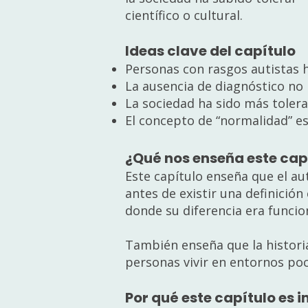
científico o cultural.
Ideas clave del capítulo
Personas con rasgos autistas ha
La ausencia de diagnóstico no 
La sociedad ha sido más tolera
El concepto de “normalidad” es 
¿Qué nos enseña este cap
Este capítulo enseña que el a
antes de existir una definició
donde su diferencia era funci
También enseña que la historia
personas vivir en entornos po
Por qué este capítulo es