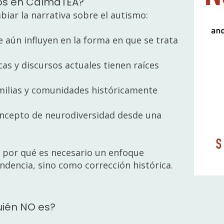
os en CalmaTEA?
biar la narrativa sobre el autismo:
 aún influyen en la forma en que se trata
as y discursos actuales tienen raíces
amilias y comunidades históricamente
concepto de neurodiversidad desde una
 por qué es necesario un enfoque
ndencia, sino como corrección histórica.
uién NO es?