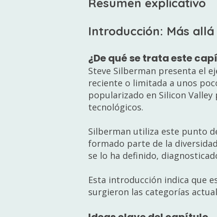
Resumen explicativo
Introducción: Más all
¿De qué se trata este cap
Steve Silberman presenta el eje
reciente o limitada a unos po
popularizado en Silicon Valley
tecnológicos.
Silberman utiliza este punto d
formado parte de la diversidad
se lo ha definido, diagnostica
Esta introducción indica que es
surgieron las categorías actual