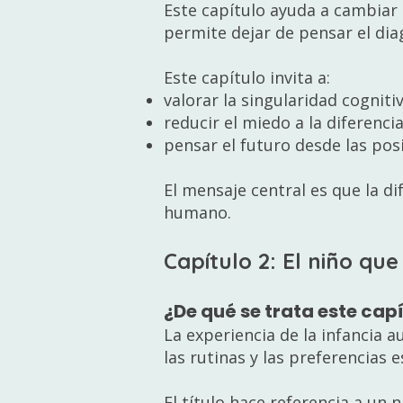
Este capítulo ayuda a cambiar
permite dejar de pensar el di
Este capítulo invita a:
valorar la singularidad cogniti
reducir el miedo a la diferenci
pensar el futuro desde las posi
El mensaje central es que la di
humano.
Capítulo 2: El niño qu
¿De qué se trata este cap
La experiencia de la infancia 
las rutinas y las preferencias 
El título hace referencia a un