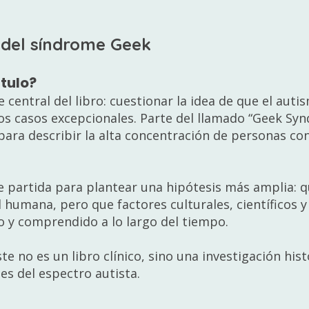
á del síndrome Geek
ítulo?
 central del libro: cuestionar la idea de que el auti
cos casos excepcionales. Parte del llamado “Geek Sy
 para describir la alta concentración de personas co
e partida para plantear una hipótesis más amplia: 
 humana, pero que factores culturales, científicos y
do y comprendido a lo largo del tiempo.
te no es un libro clínico, sino una investigación his
es del espectro autista.