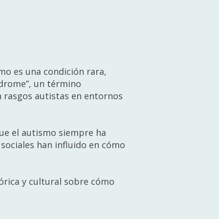
smo es una condición rara,
ndrome”, un término
n rasgos autistas en entornos
que el autismo siempre ha
 sociales han influido en cómo
tórica y cultural sobre cómo