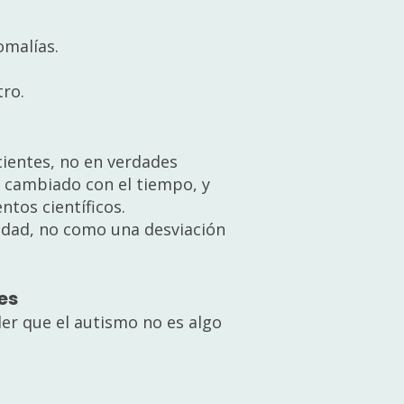
omalías.
tro.
cientes, no en verdades
a cambiado con el tiempo, y
ntos científicos.
sidad, no como una desviación
es
er que el autismo no es algo