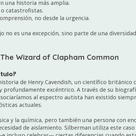
en una historia más amplia.
o catastrofistas.
omprensión, no desde la urgencia.
ijo no es una excepción, sino parte de una diversi
de The Wizard of Clapham Common
ítulo?
istoria de Henry Cavendish, un científico británico de
y profundamente excéntrico. A través de su biografí
sociaríamos al espectro autista han existido siemp
ósticas actuales.
ísica y la química, pero también una persona con eno
ecesidad de aislamiento. Silberman utiliza este caso
—e incluso celebrar— ciertas diferencias cuando est