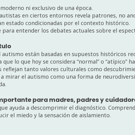
moderno ni exclusivo de una época.
utistas en ciertos entornos revela patrones, no an
an estado condicionadas por el contexto histórico.
 para entender los debates actuales sobre el espec
tulo
l autismo están basadas en supuestos históricos re
 que lo que hoy se considera “normal” o “atípico” h
s reflejan tanto valores culturales como descubrimie
or a mirar el autismo como una forma de neurodiver
da.
 importante para madres, padres y cuidador
rque ayuda a descomprimir el diagnóstico. Comprend
ir el miedo y la sensación de aislamiento.