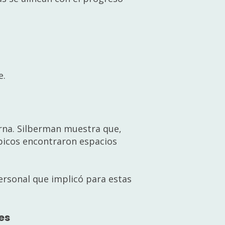
e.
erna. Silberman muestra que,
típicos encontraron espacios
personal que implicó para estas
es