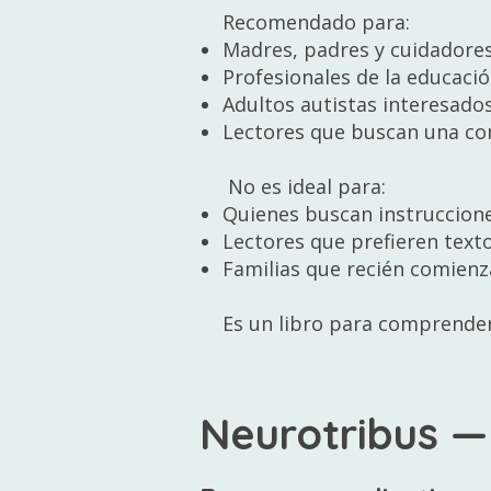
Recomendado para:
Madres, padres y cuidadores 
Profesionales de la educación
Adultos autistas interesados
Lectores que buscan una com
No es ideal para:
Quienes buscan instruccion
Lectores que prefieren text
Familias que recién comienz
Es un libro para comprender
Neurotribus —