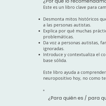
¿Por qué lo recomendam
Este es un libro clave para cam
Desmonta mitos históricos que
a las personas autistas.
Explica por qué muchas práctic
problemáticas.
Da voz a personas autistas, f
ignoradas.
Introduce y contextualiza el 
base sólida.
Este libro ayuda a comprender
neuropositivo hoy, no como te
¿Para quién es / para q