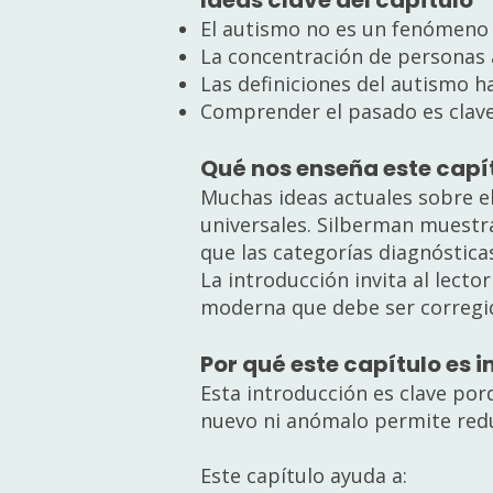
Ideas clave del capítulo
El autismo no es un fenómeno 
La concentración de personas a
Las definiciones del autismo h
Comprender el pasado es clave
Qué nos enseña este capí
Muchas ideas actuales sobre e
universales. Silberman muestra
que las categorías diagnóstica
La introducción invita al lect
moderna que debe ser corregi
Por qué este capítulo es
Esta introducción es clave po
nuevo ni anómalo permite reduc
Este capítulo ayuda a: